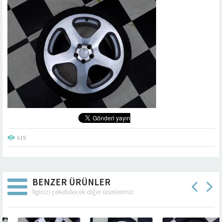
619
BENZER ÜRÜNLER
İlginizi çekebilecek diğer ürünlerimiz