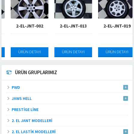
2-EL-JNT-002
2-EL-JNT-013
2-EL-JNT-019
ÜRÜN DETAYI
ÜRÜN DETAYI
ÜRÜN DETAYI
ÜRÜN GRUPLARIMIZ
PWD
JAWS HELL
PRESTIGE LINE
2. EL JANT MODELLERI
2. EL LASTIK MODELLERI