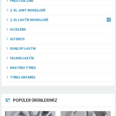
PRESTIGE LINE
2. EL JANT MODELLERI
2. EL LASTIK MODELLERI
ACCELERA
ALTENZO
DUNLOP LASTIK
FALKEN LASTIK
MAXTREX TYRES
TYRES ANTARES
POPÜLER ÜRÜNLERİMİZ