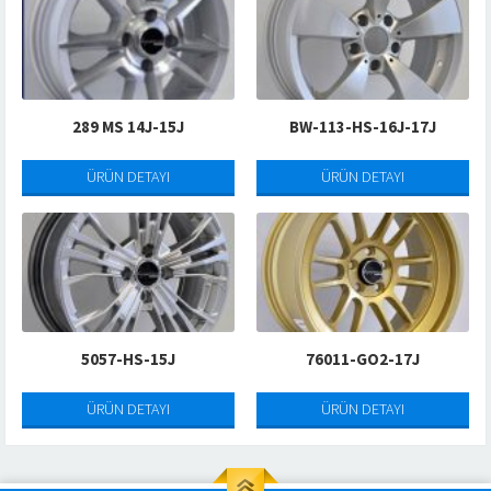
289 MS 14J-15J
BW-113-HS-16J-17J
ÜRÜN DETAYI
ÜRÜN DETAYI
5057-HS-15J
76011-GO2-17J
ÜRÜN DETAYI
ÜRÜN DETAYI