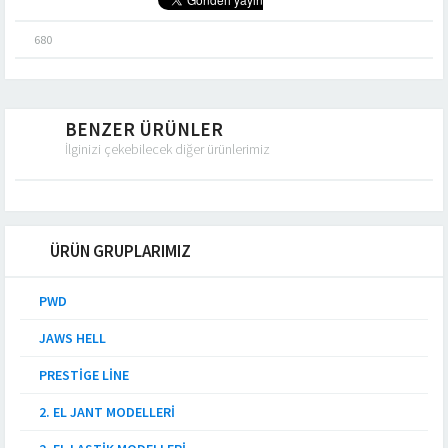
680
BENZER ÜRÜNLER
İlginizi çekebilecek diğer ürünlerimiz
ÜRÜN GRUPLARIMIZ
PWD
JAWS HELL
PRESTIGE LINE
2. EL JANT MODELLERI