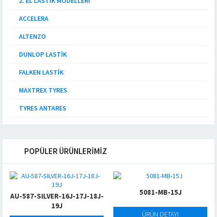
2. EL LASTIK MODELLERI
ACCELERA
ALTENZO
DUNLOP LASTIK
FALKEN LASTIK
MAXTREX TYRES
TYRES ANTARES
POPÜLER ÜRÜNLERİMİZ
5081-MB-15J
AU-587-SILVER-16J-17J-18J-
19J
ÜRÜN DETAYI