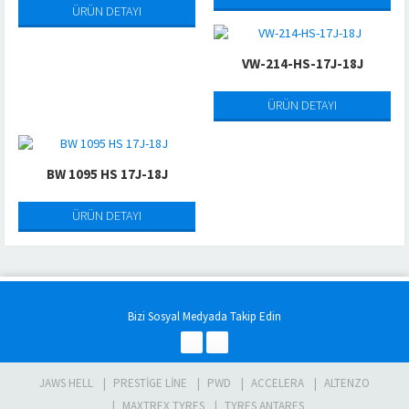
ÜRÜN DETAYI
VW-214-HS-17J-18J
ÜRÜN DETAYI
BW 1095 HS 17J-18J
ÜRÜN DETAYI
Bizi Sosyal Medyada Takip Edin
JAWS HELL
PRESTIGE LINE
PWD
ACCELERA
ALTENZO
MAXTREX TYRES
TYRES ANTARES