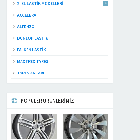
2. EL LASTIK MODELLERI
ACCELERA
ALTENZO
DUNLOP LASTIK
FALKEN LASTIK
MAXTREX TYRES
TYRES ANTARES
POPÜLER ÜRÜNLERİMİZ