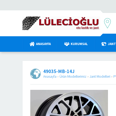
ANASAYFA
KURUMSAL
JANT
49035-MB-14J
Anasayfa
»
Ürün Modellerimiz
»
Jant Modelleri
»
P