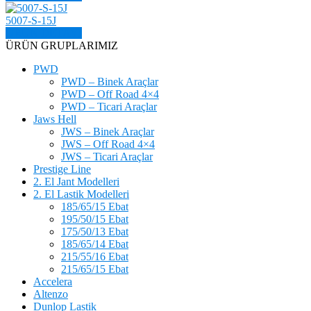
5007-S-15J
ÜRÜN DETAYI
ÜRÜN GRUPLARIMIZ
PWD
PWD – Binek Araçlar
PWD – Off Road 4×4
PWD – Ticari Araçlar
Jaws Hell
JWS – Binek Araçlar
JWS – Off Road 4×4
JWS – Ticari Araçlar
Prestige Line
2. El Jant Modelleri
2. El Lastik Modelleri
185/65/15 Ebat
195/50/15 Ebat
175/50/13 Ebat
185/65/14 Ebat
215/55/16 Ebat
215/65/15 Ebat
Accelera
Altenzo
Dunlop Lastik