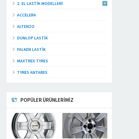
2. EL LASTIK MODELLERI
ACCELERA
ALTENZO
DUNLOP LASTIK
FALKEN LASTIK
MAXTREX TYRES
TYRES ANTARES
POPÜLER ÜRÜNLERİMİZ