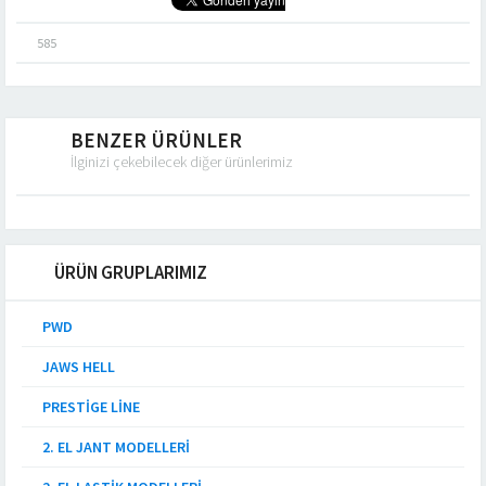
585
BENZER ÜRÜNLER
İlginizi çekebilecek diğer ürünlerimiz
ÜRÜN GRUPLARIMIZ
PWD
JAWS HELL
PRESTIGE LINE
2. EL JANT MODELLERI