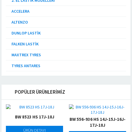
2. EL LASTIK MODELLERI
ACCELERA
ALTENZO
DUNLOP LASTIK
FALKEN LASTIK
MAXTREX TYRES
TYRES ANTARES
POPÜLER ÜRÜNLERİMİZ
BW 8523 HS 17J-18J
BW 556-936 HS 14J-15J-16J-
17J-18J
ÜRÜN DETAYI