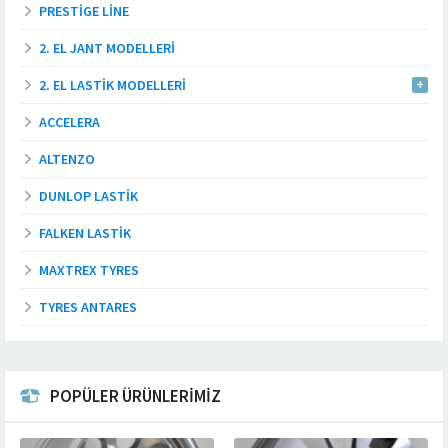
PRESTIGE LINE
2. EL JANT MODELLERI
2. EL LASTIK MODELLERI
ACCELERA
ALTENZO
DUNLOP LASTIK
FALKEN LASTIK
MAXTREX TYRES
TYRES ANTARES
POPÜLER ÜRÜNLERİMİZ