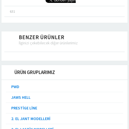
631
BENZER ÜRÜNLER
İlginizi çekebilecek diğer ürünlerimiz
ÜRÜN GRUPLARIMIZ
PWD
JAWS HELL
PRESTIGE LINE
2. EL JANT MODELLERI