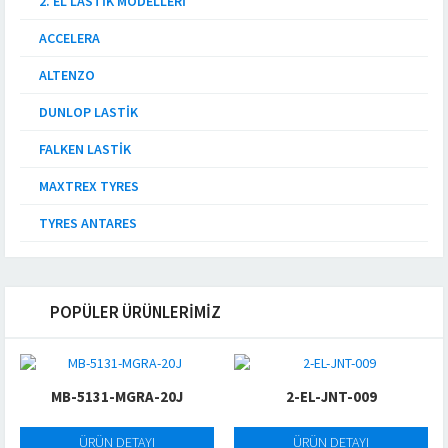
2. EL LASTIK MODELLERI
ACCELERA
ALTENZO
DUNLOP LASTIK
FALKEN LASTIK
MAXTREX TYRES
TYRES ANTARES
POPÜLER ÜRÜNLERİMİZ
MB-5131-MGRA-20J
2-EL-JNT-009
ÜRÜN DETAYI
ÜRÜN DETAYI