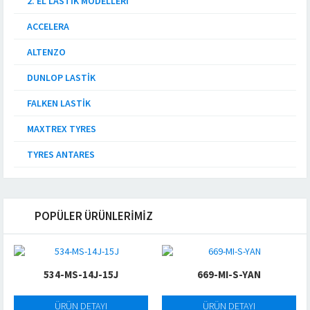
2. EL LASTIK MODELLERI
ACCELERA
ALTENZO
DUNLOP LASTIK
FALKEN LASTIK
MAXTREX TYRES
TYRES ANTARES
POPÜLER ÜRÜNLERİMİZ
534-MS-14J-15J
669-MI-S-YAN
ÜRÜN DETAYI
ÜRÜN DETAYI