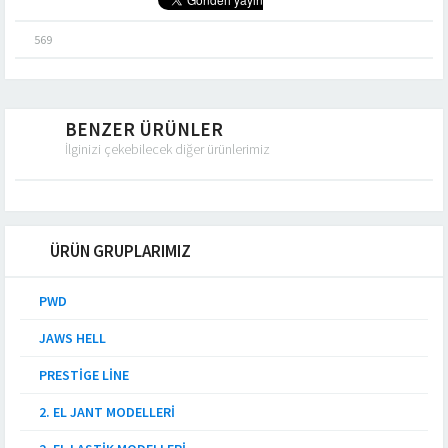
569
BENZER ÜRÜNLER
İlginizi çekebilecek diğer ürünlerimiz
ÜRÜN GRUPLARIMIZ
PWD
JAWS HELL
PRESTIGE LINE
2. EL JANT MODELLERI