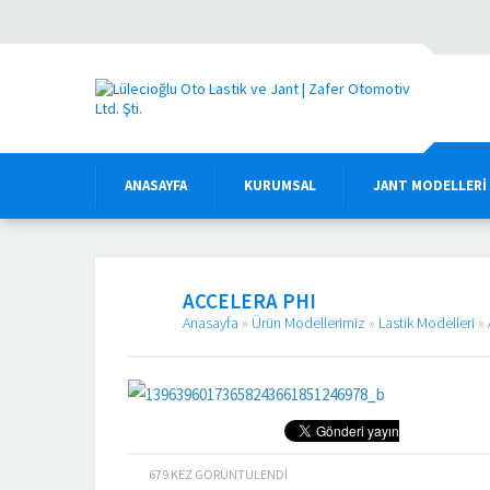
ANASAYFA
KURUMSAL
JANT MODELLERI
ACCELERA PHI
Anasayfa
»
Ürün Modellerimiz
»
Lastik Modelleri
»
679
KEZ GÖRÜNTÜLENDI