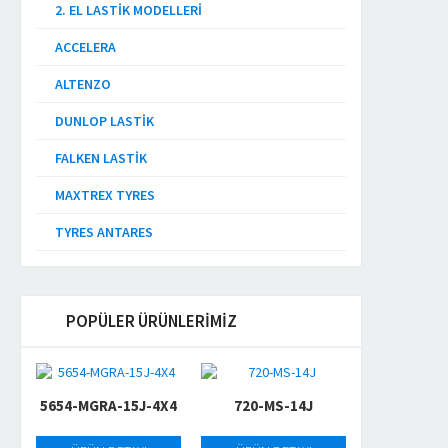
2. EL LASTIK MODELLERI
ACCELERA
ALTENZO
DUNLOP LASTIK
FALKEN LASTIK
MAXTREX TYRES
TYRES ANTARES
POPÜLER ÜRÜNLERİMİZ
5654-MGRA-15J-4X4
720-MS-14J