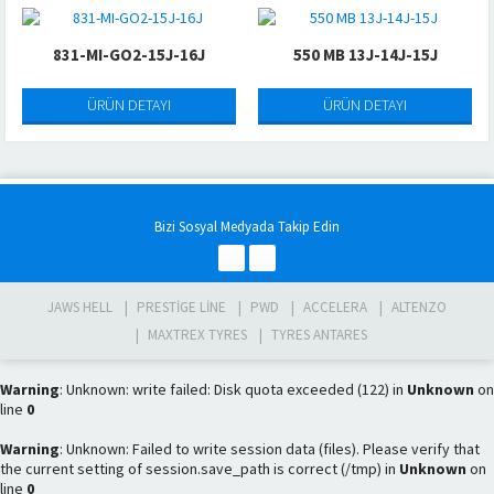
831-MI-GO2-15J-16J
550 MB 13J-14J-15J
ÜRÜN DETAYI
ÜRÜN DETAYI
Bizi Sosyal Medyada Takip Edin
JAWS HELL
PRESTIGE LINE
PWD
ACCELERA
ALTENZO
MAXTREX TYRES
TYRES ANTARES
Warning
: Unknown: write failed: Disk quota exceeded (122) in
Unknown
on
line
0
Warning
: Unknown: Failed to write session data (files). Please verify that
the current setting of session.save_path is correct (/tmp) in
Unknown
on
line
0