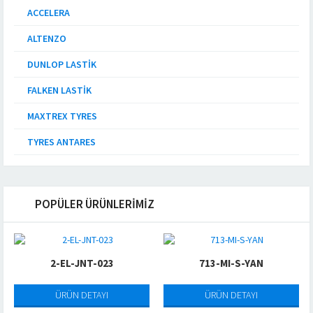
ACCELERA
ALTENZO
DUNLOP LASTIK
FALKEN LASTIK
MAXTREX TYRES
TYRES ANTARES
POPÜLER ÜRÜNLERİMİZ
2-EL-JNT-023
713-MI-S-YAN
ÜRÜN DETAYI
ÜRÜN DETAYI