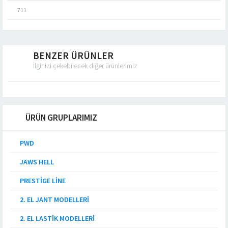
711
BENZER ÜRÜNLER
İlginizi çekebilecek diğer ürünlerimiz
ÜRÜN GRUPLARIMIZ
PWD
JAWS HELL
PRESTIGE LINE
2. EL JANT MODELLERI
2. EL LASTIK MODELLERI