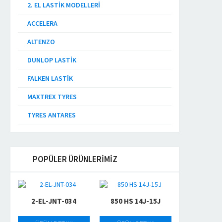
2. EL LASTIK MODELLERI
ACCELERA
ALTENZO
DUNLOP LASTIK
FALKEN LASTIK
MAXTREX TYRES
TYRES ANTARES
POPÜLER ÜRÜNLERİMİZ
2-EL-JNT-034
850 HS 14J-15J