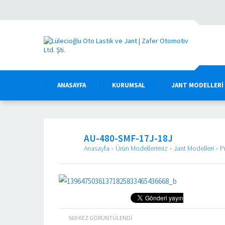
ANASAYFA
KURUMSAL
JANT MODELLERI
AU-480-SMF-17J-18J
Anasayfa
»
Ürün Modellerimiz
»
Jant Modelleri
»
P
569
KEZ GÖRÜNTÜLENDI