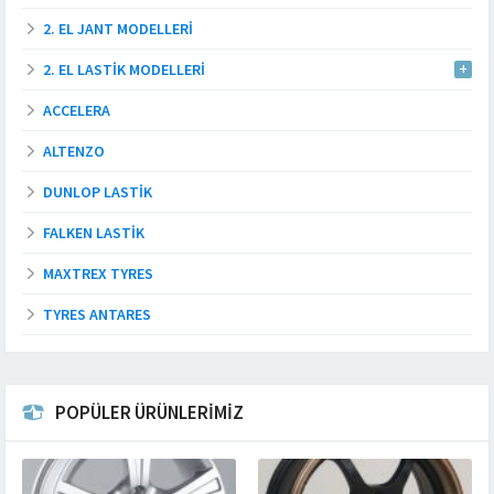
2. EL JANT MODELLERI
2. EL LASTIK MODELLERI
ACCELERA
ALTENZO
DUNLOP LASTIK
FALKEN LASTIK
MAXTREX TYRES
TYRES ANTARES
POPÜLER ÜRÜNLERİMİZ