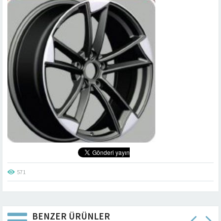
571
BENZER ÜRÜNLER