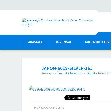
ANASAYFA
KURUMSAL
JANT MODELLERI
JAPON-6019-SILVER-16J
Anasayfa
»
Ürün Modellerimiz
»
Jant Modelleri
»
P
569
KEZ GÖRÜNTÜLENDI