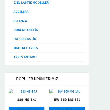
2. EL LASTIK MODELLERI
ACCELERA
ALTENZO
DUNLOP LASTIK
FALKEN LASTIK
MAXTREX TYRES
TYRES ANTARES
POPÜLER ÜRÜNLERİMİZ
889-HS-14J
BW-860-MG-18J