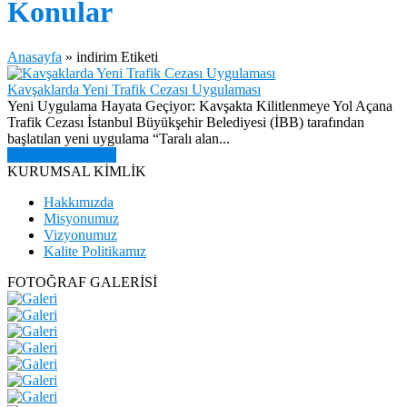
Konular
Anasayfa
»
indirim Etiketi
Kavşaklarda Yeni Trafik Cezası Uygulaması
Yeni Uygulama Hayata Geçiyor: Kavşakta Kilitlenmeye Yol Açana
Trafik Cezası İstanbul Büyükşehir Belediyesi (İBB) tarafından
başlatılan yeni uygulama “Taralı alan...
DEVAMINI OKU
KURUMSAL KİMLİK
Hakkımızda
Misyonumuz
Vizyonumuz
Kalite Politikamız
FOTOĞRAF GALERİSİ