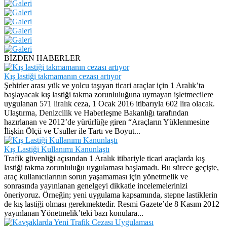
BİZDEN HABERLER
Kış lastiği takmamanın cezası artıyor
Şehirler arası yük ve yolcu taşıyan ticari araçlar için 1 Aralık’ta
başlayacak kış lastiği takma zorunluluğuna uymayan işletmecilere
uygulanan 571 liralık ceza, 1 Ocak 2016 itibarıyla 602 lira olacak.
Ulaştırma, Denizcilik ve Haberleşme Bakanlığı tarafından
hazırlanan ve 2012’de yürürlüğe giren “Araçların Yüklenmesine
İlişkin Ölçü ve Usuller ile Tartı ve Boyut...
Kış Lastiği Kullanımı Kanunlaştı
Trafik güvenliği açısından 1 Aralık itibariyle ticari araçlarda kış
lastiği takma zorunluluğu uygulaması başlamadı. Bu sürece geçişte,
araç kullanıcılarının sorun yaşamaması için yönetmelik ve
sonrasında yayınlanan genelgeyi dikkatle incelemelerinizi
öneriyoruz. Örneğin; yeni uygulama kapsamında, stepne lastiklerin
de kış lastiği olması gerekmektedir. Resmi Gazete’de 8 Kasım 2012
yayınlanan Yönetmelik’teki bazı konulara...