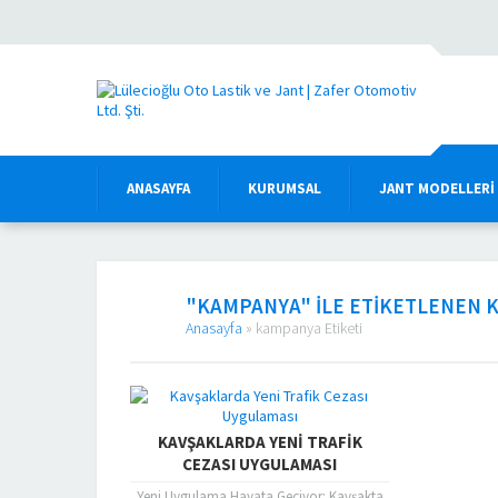
ANASAYFA
KURUMSAL
JANT MODELLERI
"KAMPANYA" ILE ETIKETLENEN
Anasayfa
»
kampanya Etiketi
KAVŞAKLARDA YENI TRAFIK
CEZASI UYGULAMASI
Yeni Uygulama Hayata Geçiyor: Kavşakta