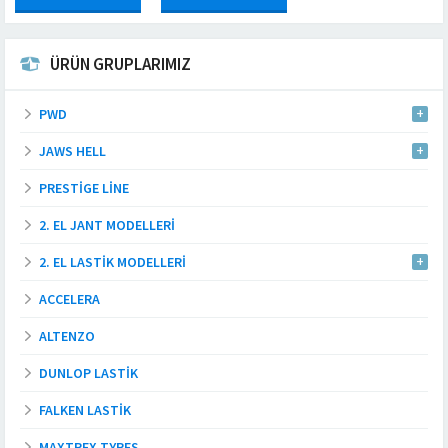
ÜRÜN GRUPLARIMIZ
PWD
JAWS HELL
PRESTIGE LINE
2. EL JANT MODELLERI
2. EL LASTIK MODELLERI
ACCELERA
ALTENZO
DUNLOP LASTIK
FALKEN LASTIK
MAXTREX TYRES