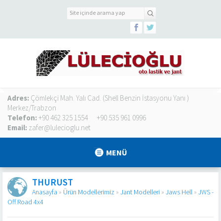
Adres:
Çömlekçi Mah. Yalı Cad. (Shell Benzin İstasyonu Yanı )
Merkez/Trabzon
Telefon:
+90 462 325 1554
+90 535 961 0996
Email:
zafer@lulecioglu.net
MENÜ
THURUST
Anasayfa
»
Ürün Modellerimiz
»
Jant Modelleri
»
Jaws Hell
»
JWS -
Off Road 4x4