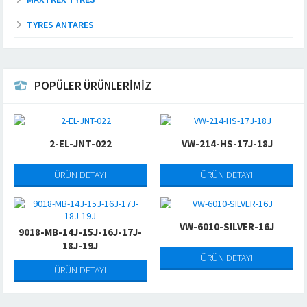
TYRES ANTARES
POPÜLER ÜRÜNLERİMİZ
2-EL-JNT-022
VW-214-HS-17J-18J
ÜRÜN DETAYI
ÜRÜN DETAYI
VW-6010-SILVER-16J
9018-MB-14J-15J-16J-17J-
18J-19J
ÜRÜN DETAYI
ÜRÜN DETAYI