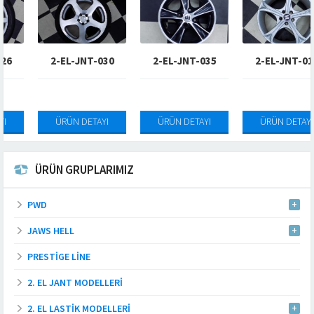
2-EL-JNT-030
2-EL-JNT-035
2-EL-JNT-010
ÜRÜN DETAYI
ÜRÜN DETAYI
ÜRÜN DETAYI
ÜRÜN GRUPLARIMIZ
PWD
JAWS HELL
PRESTIGE LINE
2. EL JANT MODELLERI
2. EL LASTIK MODELLERI