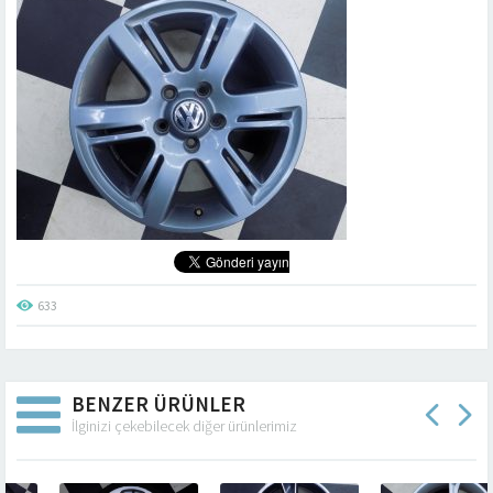
633
BENZER ÜRÜNLER
İlginizi çekebilecek diğer ürünlerimiz