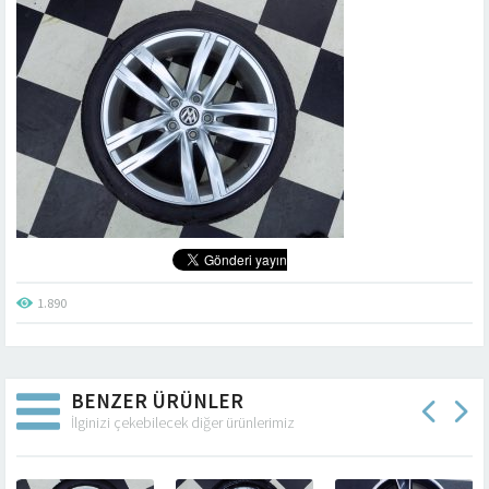
1.890
BENZER ÜRÜNLER
İlginizi çekebilecek diğer ürünlerimiz