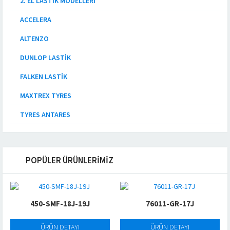
2. EL LASTIK MODELLERI
ACCELERA
ALTENZO
DUNLOP LASTIK
FALKEN LASTIK
MAXTREX TYRES
TYRES ANTARES
POPÜLER ÜRÜNLERİMİZ
450-SMF-18J-19J
76011-GR-17J
ÜRÜN DETAYI
ÜRÜN DETAYI