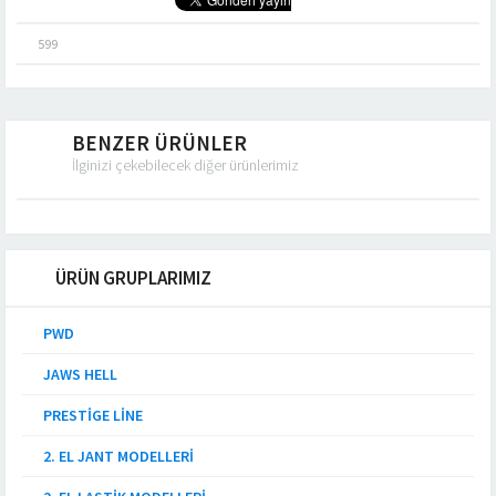
599
BENZER ÜRÜNLER
İlginizi çekebilecek diğer ürünlerimiz
ÜRÜN GRUPLARIMIZ
PWD
JAWS HELL
PRESTIGE LINE
2. EL JANT MODELLERI