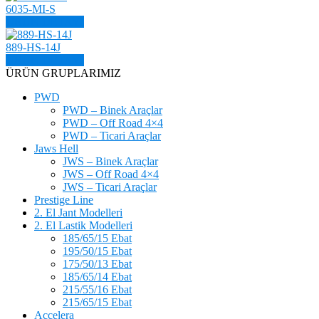
6035-MI-S
ÜRÜN DETAYI
889-HS-14J
ÜRÜN DETAYI
ÜRÜN GRUPLARIMIZ
PWD
PWD – Binek Araçlar
PWD – Off Road 4×4
PWD – Ticari Araçlar
Jaws Hell
JWS – Binek Araçlar
JWS – Off Road 4×4
JWS – Ticari Araçlar
Prestige Line
2. El Jant Modelleri
2. El Lastik Modelleri
185/65/15 Ebat
195/50/15 Ebat
175/50/13 Ebat
185/65/14 Ebat
215/55/16 Ebat
215/65/15 Ebat
Accelera