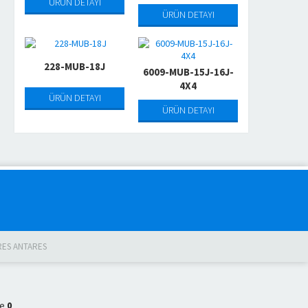
ÜRÜN DETAYI
ÜRÜN DETAYI
228-MUB-18J
6009-MUB-15J-16J-
4X4
ÜRÜN DETAYI
ÜRÜN DETAYI
RES ANTARES
ne
0