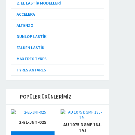
2. EL LASTIK MODELLERI
ACCELERA
ALTENZO
DUNLOP LASTIK
FALKEN LASTIK
MAXTREX TYRES
TYRES ANTARES
POPÜLER ÜRÜNLERİMİZ
2-EL-JNT-025
AU 1075 DGMF 18J-
19J