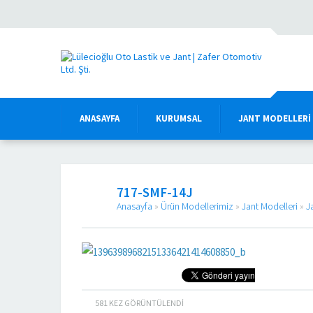
ANASAYFA
KURUMSAL
JANT MODELLERI
717-SMF-14J
Anasayfa
»
Ürün Modellerimiz
»
Jant Modelleri
»
J
581
KEZ GÖRÜNTÜLENDI