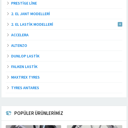
PRESTIGE LINE
2. EL JANT MODELLERI
2. EL LASTIK MODELLERI
ACCELERA
ALTENZO
DUNLOP LASTIK
FALKEN LASTIK
MAXTREX TYRES
TYRES ANTARES
POPÜLER ÜRÜNLERİMİZ