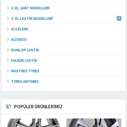
2. EL JANT MODELLERI
2. EL LASTIK MODELLERI
ACCELERA
ALTENZO
DUNLOP LASTIK
FALKEN LASTIK
MAXTREX TYRES
TYRES ANTARES
POPÜLER ÜRÜNLERİMİZ