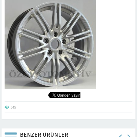
545
BENZER ÜRÜNLER