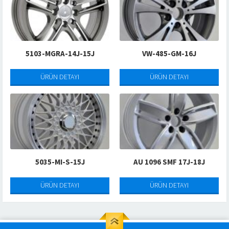
5103-MGRA-14J-15J
VW-485-GM-16J
ÜRÜN DETAYI
ÜRÜN DETAYI
5035-MI-S-15J
AU 1096 SMF 17J-18J
ÜRÜN DETAYI
ÜRÜN DETAYI