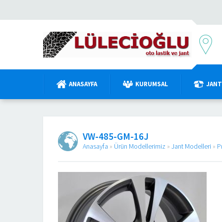
ANASAYFA
KURUMSAL
JANT
VW-485-GM-16J
Anasayfa
»
Ürün Modellerimiz
»
Jant Modelleri
»
P