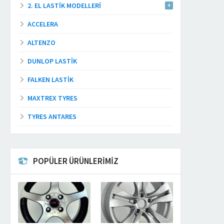
2. EL LASTIK MODELLERI
ACCELERA
ALTENZO
DUNLOP LASTIK
FALKEN LASTIK
MAXTREX TYRES
TYRES ANTARES
POPÜLER ÜRÜNLERİMİZ