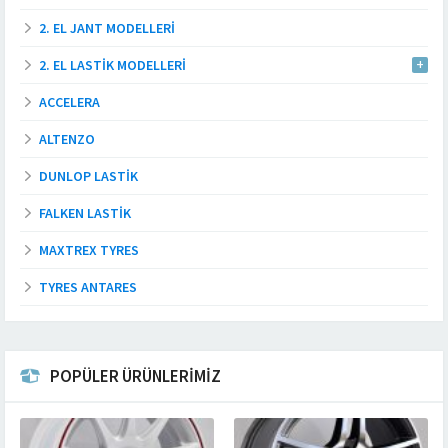
2. EL JANT MODELLERI
2. EL LASTIK MODELLERI
ACCELERA
ALTENZO
DUNLOP LASTIK
FALKEN LASTIK
MAXTREX TYRES
TYRES ANTARES
POPÜLER ÜRÜNLERİMİZ