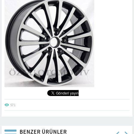
571
BENZER ÜRÜNLER