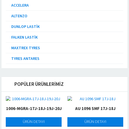
ACCELERA
ALTENZO
DUNLOP LASTIK
FALKEN LASTIK
MAXTREX TYRES
TYRES ANTARES
POPÜLER ÜRÜNLERİMİZ
1006-MGRA-17J-18J-19J-20J
AU 1096 SMF 17J-18J
ÜRÜN DETAYI
ÜRÜN DETAYI