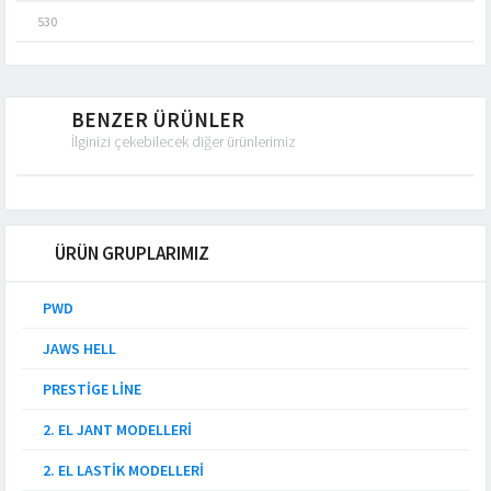
530
BENZER ÜRÜNLER
İlginizi çekebilecek diğer ürünlerimiz
ÜRÜN GRUPLARIMIZ
PWD
JAWS HELL
PRESTIGE LINE
2. EL JANT MODELLERI
2. EL LASTIK MODELLERI